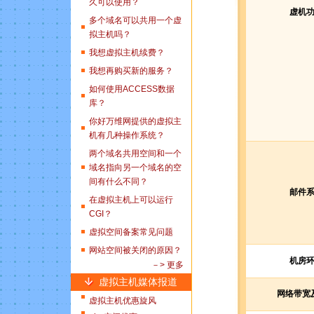
久可以使用？
虚机
多个域名可以共用一个虚
拟主机吗？
我想虚拟主机续费？
我想再购买新的服务？
如何使用ACCESS数据
库？
你好万维网提供的虚拟主
机有几种操作系统？
两个域名共用空间和一个
域名指向另一个域名的空
间有什么不同？
邮件
在虚拟主机上可以运行
CGI？
虚拟空间备案常见问题
网站空间被关闭的原因？
机房
－> 更多
虚拟主机媒体报道
网络带宽
虚拟主机优惠旋风