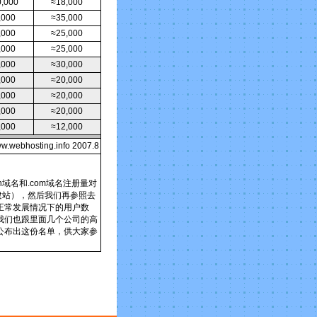
,000
≈18,000
,000
≈35,000
,000
≈25,000
,000
≈25,000
,000
≈30,000
,000
≈20,000
,000
≈20,000
,000
≈20,000
,000
≈12,000
hosting.info 2007.8
域名和.com域名注册量对
建站），然后我们再参照去
正常发展情况下的用户数
我们也跟里面几个公司的高
公布出这份名单，供大家参